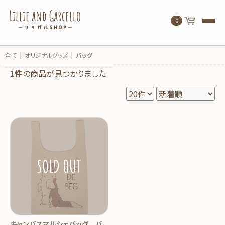
0
全て
|
オリジナルグッズ
|
バッグ
1件
の商品が見つかりました
キャンバスマルシェバッグ バ