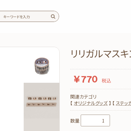
リリガルマスキ
￥770
税込
関連カテゴリ
【
オリジナルグッズ
】 【
ステッ
数量