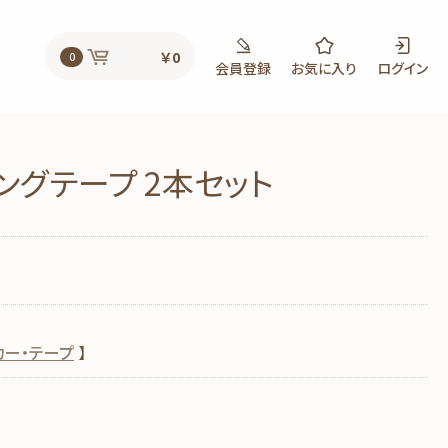
￥0
0
会員登録
お気に入り
ログイン
ングテープ 2本セット
カー・テープ
】