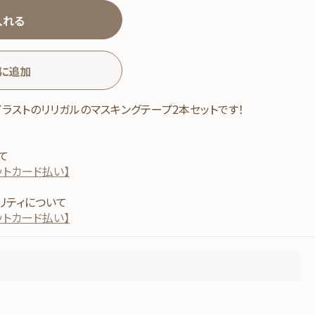
入れる
に追加
イラストのリリガルのマスキングテープ2本セットです！
て
ットカード払い】
リティについて
ットカード払い】