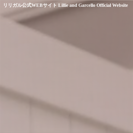
リリガル公式WEBサイト
Lillie and Garcello Official Website